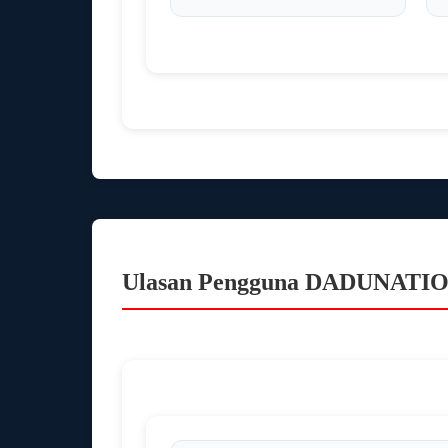
Ulasan Pengguna DADUNATI