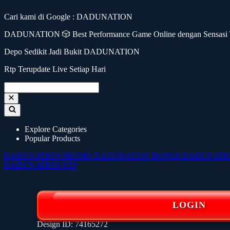
Cari kami di Google : DADUNATION
DADUNATION 🎲 Best Performance Game Online dengan Sensasi 
Depo Sedikit Jadi Bukit DADUNATION
Rtp Terupdate Live Setiap Hari
Explore Categories
Popular Products
DADUNATION PROMO
DADUNATION BONUS
DADUNATI
DADUNATION RTP
LOGIN
Design ID: 74165272