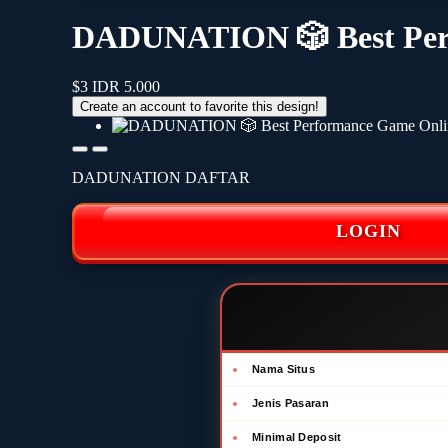
DADUNATION 🎲 Best Perf
$3
IDR 5.000
Create an account to favorite this design!
DADUNATION DAFTAR
LOGIN
Nama Situs
Jenis Pasaran
Minimal Deposit