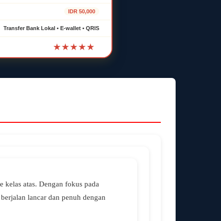
IDR 50,000
Transfer Bank Lokal • E-wallet • QRIS
e kelas atas. Dengan fokus pada
 berjalan lancar dan penuh dengan